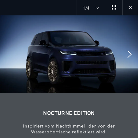
1/4
Close
galler
NOCTURNE EDITION
Inspiriert vom Nachthimmel, der von der
Wasseroberfläche reflektiert wird.