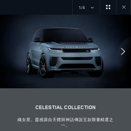
1/4
Close
galler
CELESTIAL COLLECTION
織女星。靈感源自天體與神話傳說五款限量精選之
一。