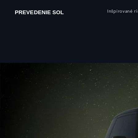
Inšpirované r
PREVEDENIE SOL