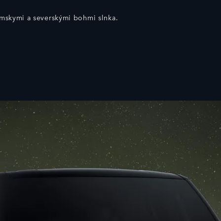
ímskymi a severskými bohmi slnka.