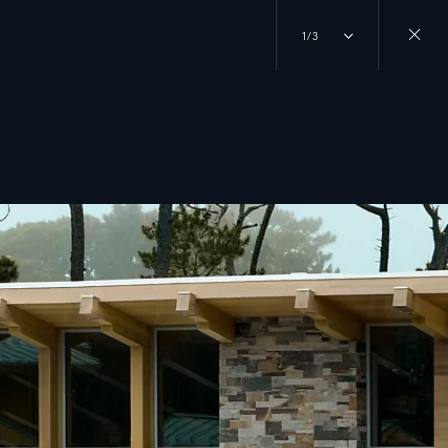
1/3
Close
gallery