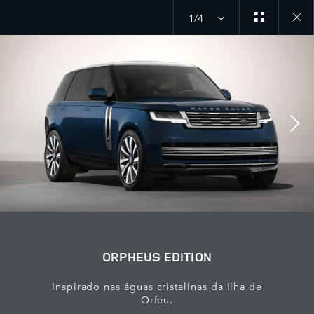
1/4
Close
galler
ORPHEUS EDITION
Inspirado nas águas cristalinas da Ilha de
Orfeu.