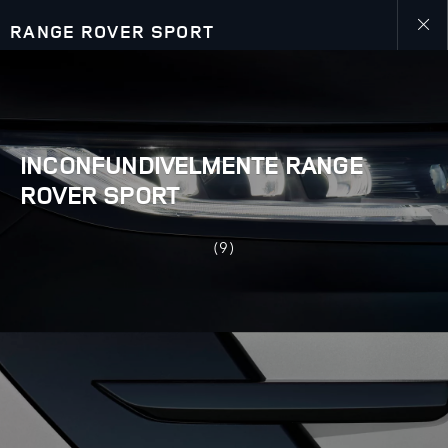
RANGE ROVER SPORT
Close
galler
INCONFUNDIVELMENTE RANGE
ROVER SPORT
(9)