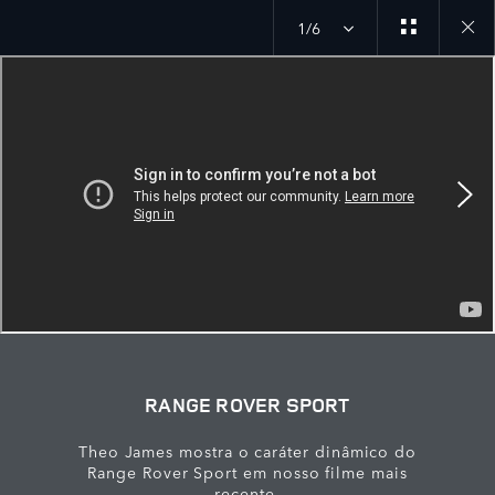
1/6
Close
galler
RANGE ROVER SPORT
Theo James mostra o caráter dinâmico do
Range Rover Sport em nosso filme mais
recente.