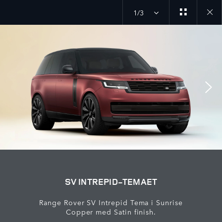
1/3
Close
galler
SV INTREPID-TEMAET
Range Rover SV Intrepid Tema i Sunrise
Copper med Satin finish.