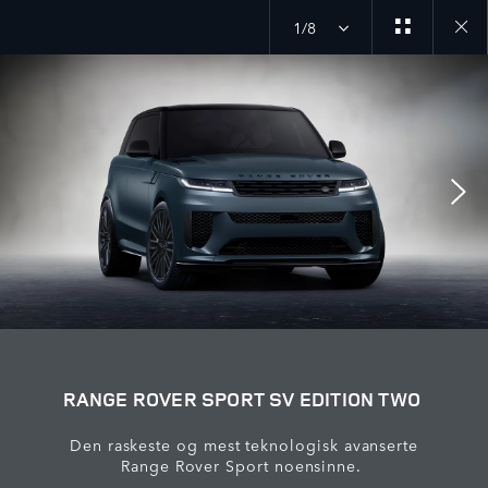
1/8
Close
galler
RANGE ROVER SPORT SV EDITION TWO
Den raskeste og mest teknologisk avanserte
Range Rover Sport noensinne.