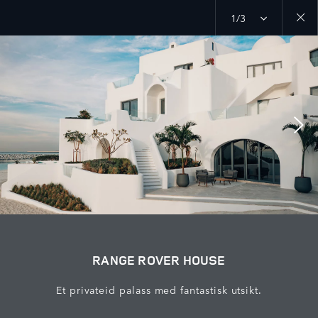
1/3
Close
galler
RANGE ROVER HOUSE
Et privateid palass med fantastisk utsikt.