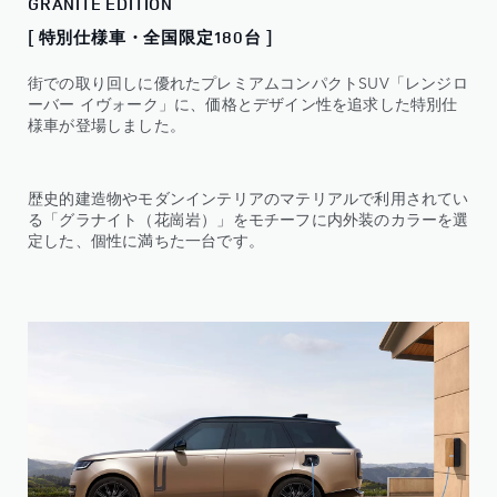
GRANITE EDITION
[ 特別仕様車・全国限定180台 ]
街での取り回しに優れたプレミアムコンパクトSUV「レンジロ
ーバー イヴォーク」に、価格とデザイン性を追求した特別仕
様車が登場しました。
歴史的建造物やモダンインテリアのマテリアルで利用されてい
る「グラナイト（花崗岩）」をモチーフに内外装のカラーを選
定した、個性に満ちた一台です。