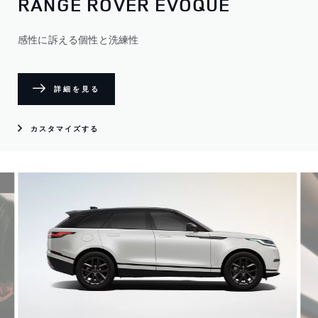
RANGE ROVER EVOQUE
感性に訴える個性と洗練性
詳細を見る
カスタマイズする