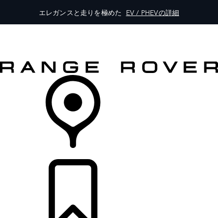
エレガンスと走りを極めた
EV / PHEVの詳細
モデル一覧
オーナーの方はこちらから
レンジローバーを体験
購入・キャンペーン
リテイラー検索