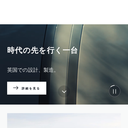
時代の先を行く一台
英国での設計、製造。
詳細を見る