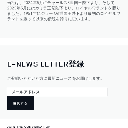
当社は、2024年5月にチャールズ3世国王陛下より、そして
2025年5月にはカミラ王妃陛下より、ロイヤルワラントを賜り
ました。1951年にジョージ6世国王陛下より最初のロイヤルワ
ラントを賜って以来の伝統を誇りに思います。
E-NEWS LETTER登録
ご登録いただいた方に最新ニュースをお届けします。
購読する
JOIN THE CONVERSATION