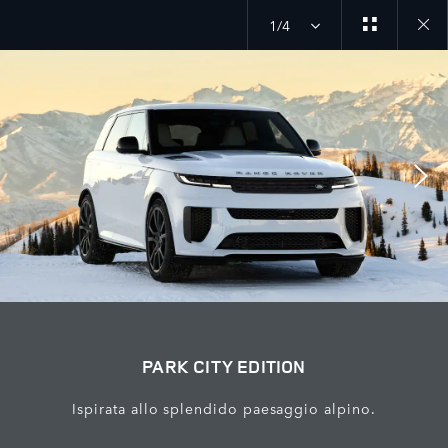
1/4
Close
galler
PARK CITY EDITION
Ispirata allo splendido paesaggio alpino.