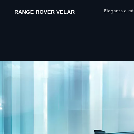
Eleganza e raf
RANGE ROVER VELAR