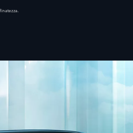
finatezza.