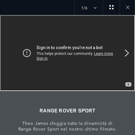
1/6
Close
galler
RANGE ROVER SPORT
Theo James sfoggia tutta la dinamicità di
Range Rover Sport nel nostro ultimo filmato.