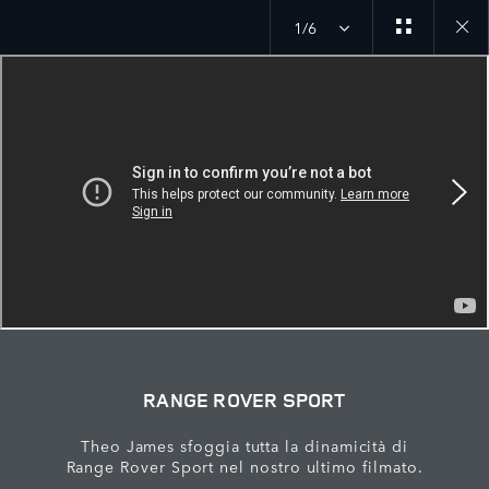
1/6
Close
galler
RANGE ROVER SPORT
Theo James sfoggia tutta la dinamicità di
Range Rover Sport nel nostro ultimo filmato.