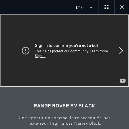
1/10
Close
galler
RANGE ROVER SV BLACK
Une apparition spectaculaire accentuée par
l’extérieur High Gloss Narvik Black.