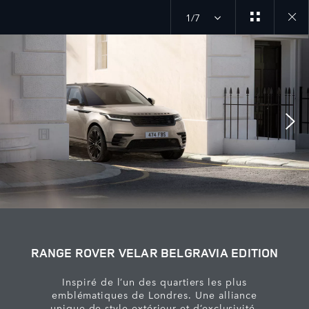
1/7
Close
galler
RANGE ROVER VELAR BELGRAVIA EDITION
Inspiré de l’un des quartiers les plus
emblématiques de Londres. Une alliance
unique de style extérieur et d’exclusivité.