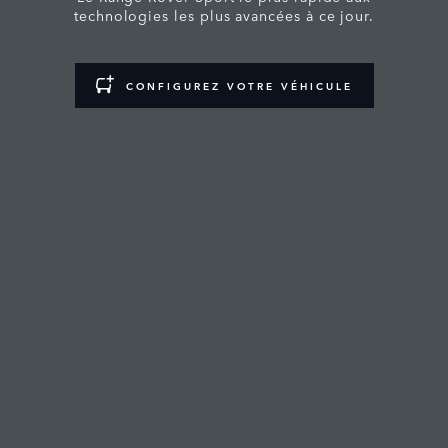
technologies les plus avancées à ce jour.
CONFIGUREZ VOTRE VÉHICULE