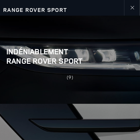
RANGE ROVER SPORT
Close
galler
INDÉNIABLEMENT
RANGE ROVER SPORT
(9)