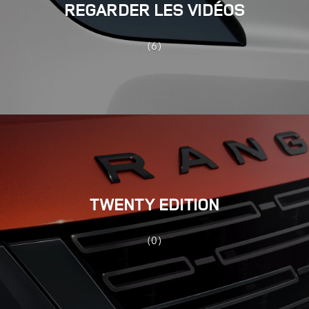
REGARDER LES VIDÉOS
(6)
TWENTY EDITION
(0)