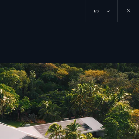
1/3
Close
gallery