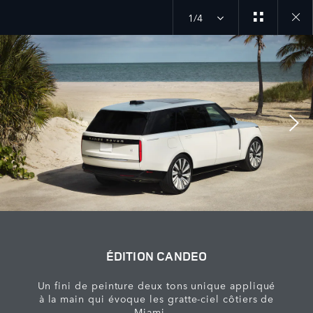
1/4
Close
galler
ÉDITION CANDEO
Un fini de peinture deux tons unique appliqué
à la main qui évoque les gratte-ciel côtiers de
Miami.