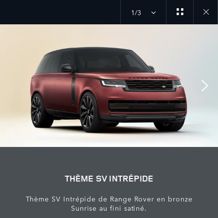
1/3
Close
galler
THÈME SV INTRÉPIDE
Thème SV Intrépide de Range Rover en bronze
Sunrise au fini satiné.