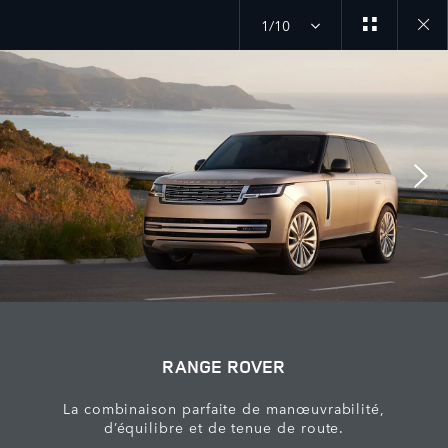
1/10
Close
galler
RANGE ROVER
La combinaison parfaite de manœuvrabilité,
d’équilibre et de tenue de route.