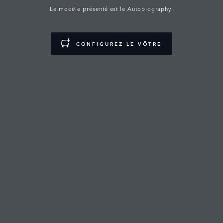
Le modèle présenté est le Autobiography.
CONFIGUREZ LE VÔTRE