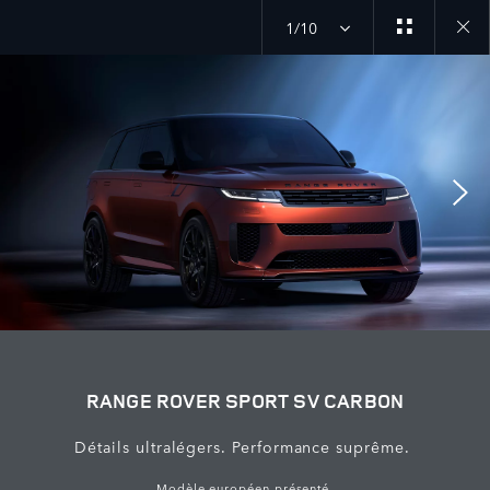
1/10
Close
galler
RANGE ROVER SPORT SV CARBON
Détails ultralégers. Performance suprême.
Modèle européen présenté.