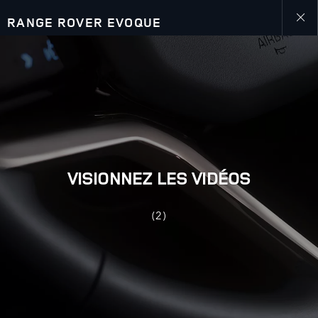
RANGE ROVER EVOQUE
Close
galler
VISIONNEZ LES VIDÉOS
(2)