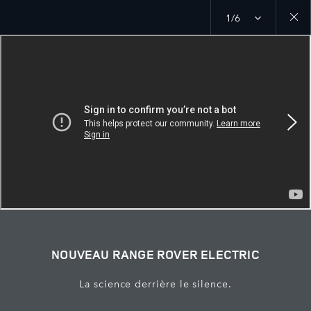
1/6
Close
galler
NOUVEAU RANGE ROVER ELECTRIC
La science derrière le silence.