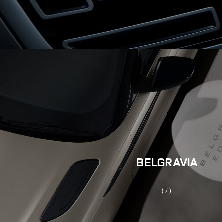
BELGRAVIA
(7)