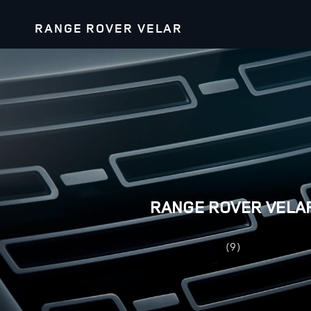
RANGE ROVER VELAR
RANGE ROVER VELA
(9)