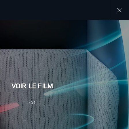
Close
gallery
VOIR LE FILM
(5)