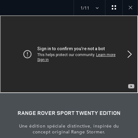
1/11
Close
galler
RANGE ROVER SPORT TWENTY EDITION
Une édition spéciale distinctive, inspirée du
concept original Range Stormer.