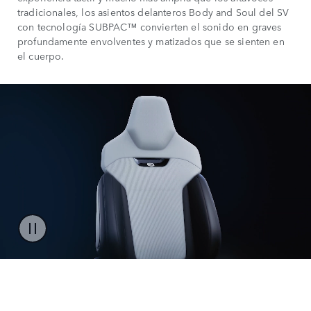
tradicionales, los asientos delanteros Body and Soul del SV
con tecnología SUBPAC™ convierten el sonido en graves
profundamente envolventes y matizados que se sienten en
el cuerpo.