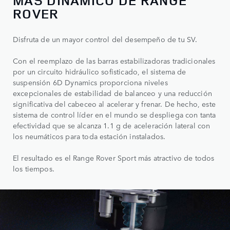
MÁS DINÁMICO DE RANGE
ROVER
Disfruta de un mayor control del desempeño de tu SV.
Con el reemplazo de las barras estabilizadoras tradicionales
por un circuito hidráulico sofisticado, el sistema de
suspensión 6D Dynamics proporciona niveles
excepcionales de estabilidad de balanceo y una reducción
significativa del cabeceo al acelerar y frenar. De hecho, este
sistema de control líder en el mundo se despliega con tanta
efectividad que se alcanza 1.1 g de aceleración lateral con
los neumáticos para toda estación instalados.
El resultado es el Range Rover Sport más atractivo de todos
los tiempos.