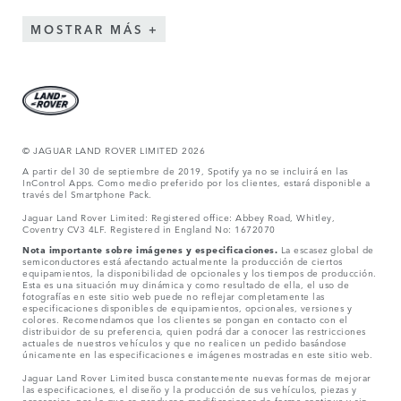
MOSTRAR MÁS
© JAGUAR LAND ROVER LIMITED 2026
A partir del 30 de septiembre de 2019, Spotify ya no se incluirá en las
InControl Apps. Como medio preferido por los clientes, estará disponible a
través del Smartphone Pack.
Jaguar Land Rover Limited: Registered office: Abbey Road, Whitley,
Coventry CV3 4LF. Registered in England No: 1672070
Nota importante sobre imágenes y especificaciones.
La escasez global de
semiconductores está afectando actualmente la producción de ciertos
equipamientos, la disponibilidad de opcionales y los tiempos de producción.
Esta es una situación muy dinámica y como resultado de ella, el uso de
fotografías en este sitio web puede no reflejar completamente las
especificaciones disponibles de equipamientos, opcionales, versiones y
colores. Recomendamos que los clientes se pongan en contacto con el
distribuidor de su preferencia, quien podrá dar a conocer las restricciones
actuales de nuestros vehículos y que no realicen un pedido basándose
únicamente en las especificaciones e imágenes mostradas en este sitio web.
Jaguar Land Rover Limited busca constantemente nuevas formas de mejorar
las especificaciones, el diseño y la producción de sus vehículos, piezas y
accesorios, por lo que se producen modificaciones de forma continua y sin