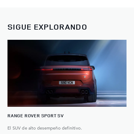
SIGUE EXPLORANDO
RANGE ROVER SPORT SV
El SUV de alto desempeño definitivo.