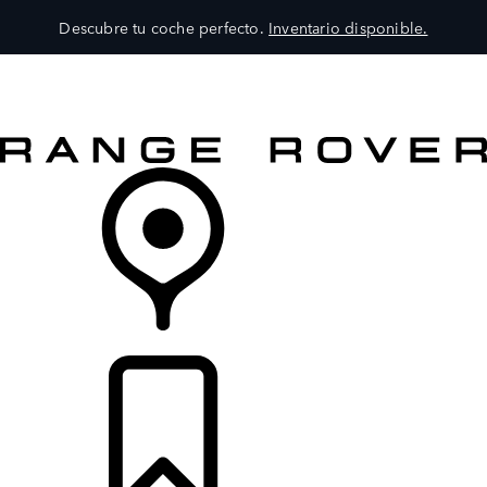
Descubre tu coche perfecto.
Inventario disponible.
MODELOS
SERVICIOS
EXPLORA
COMPRA
DISTRIBUIDORES