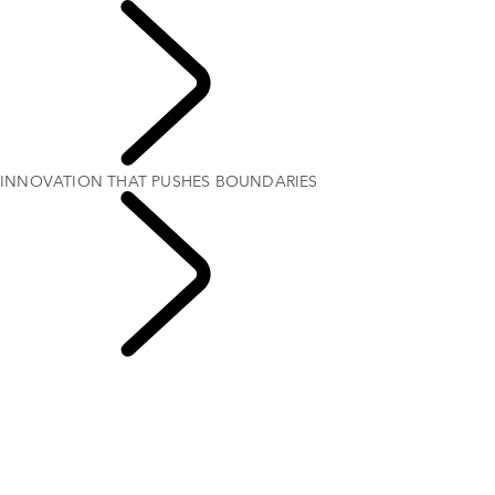
DESCUBRE SV
INNOVATION THAT PUSHES BOUNDARIES
Range Rover Sport
SV