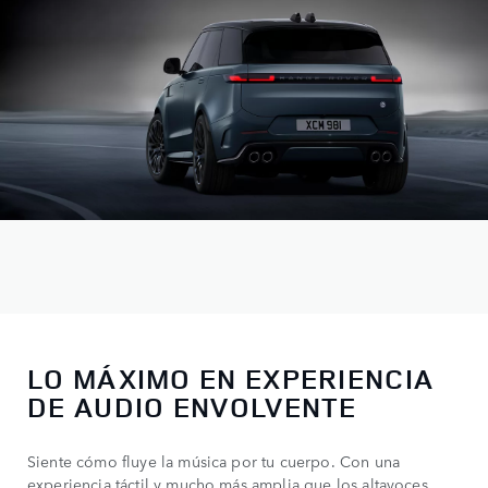
LO MÁXIMO EN EXPERIENCIA
DE AUDIO ENVOLVENTE
Siente cómo fluye la música por tu cuerpo. Con una
experiencia táctil y mucho más amplia que los altavoces