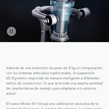
Además de una reducción de peso de 8 kg en comparación
con los sistemas antivuelco tradicionales, la suspensión
6D Dynamics responde de manera inteligente a diferentes
estilos de conducción, lo que te brinda una amplia variedad
de características de manejo para adaptarse a tu entorno
actual.
El nuevo Modo SV incluye una calibración exclusiva de la
rigidez del balanceo, la rigidez del cabeceo, la compresión