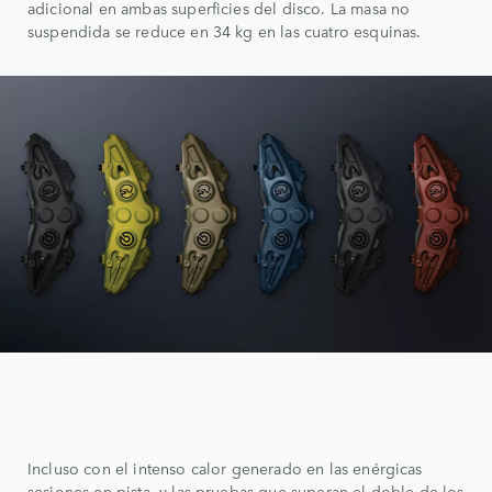
adicional en ambas superficies del disco. La masa no
suspendida se reduce en 34 kg en las cuatro esquinas.
Incluso con el intenso calor generado en las enérgicas
sesiones en pista, y las pruebas que superan el doble de los