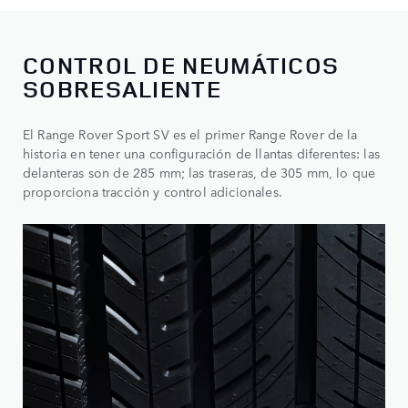
CONTROL DE NEUMÁTICOS
SOBRESALIENTE
El Range Rover Sport SV es el primer Range Rover de la
historia en tener una configuración de llantas diferentes: las
delanteras son de 285 mm; las traseras, de 305 mm, lo que
proporciona tracción y control adicionales.