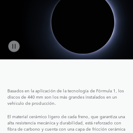
Basados en la aplicación de la tecnología de Fórmula 1, los
discos de 440 mm son los más grandes instalados en un
vehículo de producción.
El material cerámico ligero de cada freno, que garantiza una
alta resistencia mecánica y durabilidad, está reforzado con
fibra de carbono y cuenta con una capa de fricción cerámica