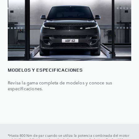
MODELOS Y ESPECIFICACIONES
Revisa la gama completa de modelos y conoce sus
especificaciones.
*Hasta 800 Nm de par cuando se utiliza la potencia combinada del motor