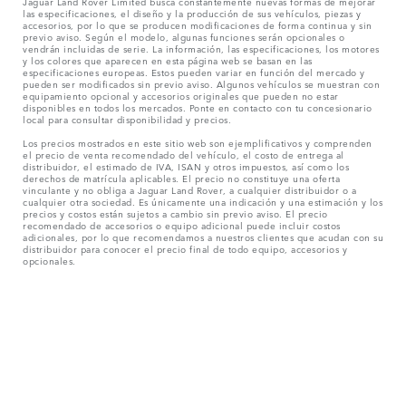
Jaguar Land Rover Limited busca constantemente nuevas formas de mejorar
las especificaciones, el diseño y la producción de sus vehículos, piezas y
accesorios, por lo que se producen modificaciones de forma continua y sin
previo aviso. Según el modelo, algunas funciones serán opcionales o
vendrán incluidas de serie. La información, las especificaciones, los motores
y los colores que aparecen en esta página web se basan en las
especificaciones europeas. Estos pueden variar en función del mercado y
pueden ser modificados sin previo aviso. Algunos vehículos se muestran con
equipamiento opcional y accesorios originales que pueden no estar
disponibles en todos los mercados. Ponte en contacto con tu concesionario
local para consultar disponibilidad y precios.
Los precios mostrados en este sitio web son ejemplificativos y comprenden
el precio de venta recomendado del vehículo, el costo de entrega al
distribuidor, el estimado de IVA, ISAN y otros impuestos, así como los
derechos de matrícula aplicables. El precio no constituye una oferta
vinculante y no obliga a Jaguar Land Rover, a cualquier distribuidor o a
cualquier otra sociedad. Es únicamente una indicación y una estimación y los
precios y costos están sujetos a cambio sin previo aviso. El precio
recomendado de accesorios o equipo adicional puede incluir costos
adicionales, por lo que recomendamos a nuestros clientes que acudan con su
distribuidor para conocer el precio final de todo equipo, accesorios y
opcionales.