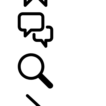
CONFIGÚRALO
ASISTENCIA
RANGE ROVER EVOQUE
...