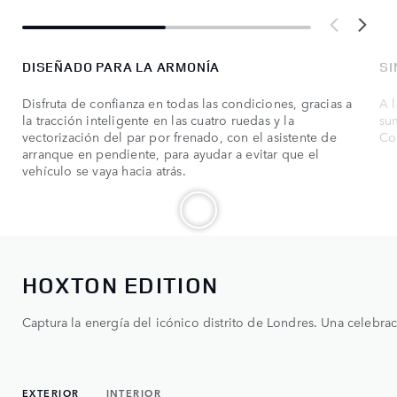
DISEÑADO PARA LA ARMONÍA
SI
Disfruta de confianza en todas las condiciones, gracias a
A 
la tracción inteligente en las cuatro ruedas y la
su
vectorización del par por frenado, con el asistente de
Co
arranque en pendiente, para ayudar a evitar que el
vehículo se vaya hacia atrás.
HOXTON EDITION
Captura la energía del icónico distrito de Londres. Una celebra
EXTERIOR
INTERIOR