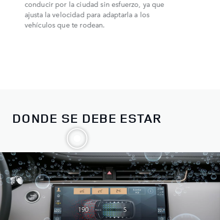
conducir por la ciudad sin esfuerzo, ya que
ajusta la velocidad para adaptarla a los
vehículos que te rodean.
DONDE SE DEBE ESTAR