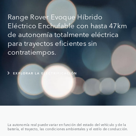
Range Rover Evoque Híbrido
Eléctrico Enchufable con hasta 47km
de autonomía totalmente eléctrica
para trayectos eficientes sin
contratiempos.
EXPLORAR LA ELECTRIFICACIÓN
La autonomía real puede variar en función del estado del vehículo y de la
batería, el trayecto, las condiciones ambientales y el estilo de conducción.