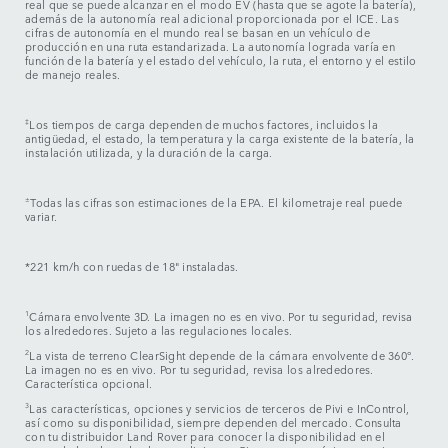
real que se puede alcanzar en el modo EV (hasta que se agote la batería),
además de la autonomía real adicional proporcionada por el ICE. Las
cifras de autonomía en el mundo real se basan en un vehículo de
producción en una ruta estandarizada. La autonomía lograda varía en
función de la batería y el estado del vehículo, la ruta, el entorno y el estilo
de manejo reales.
‡
Los tiempos de carga dependen de muchos factores, incluidos la
antigüedad, el estado, la temperatura y la carga existente de la batería, la
instalación utilizada, y la duración de la carga.
±
Todas las cifras son estimaciones de la EPA. El kilometraje real puede
variar.
*221 km/h con ruedas de 18" instaladas.
1
Cámara envolvente 3D. La imagen no es en vivo. Por tu seguridad, revisa
los alrededores. Sujeto a las regulaciones locales.
2
La vista de terreno ClearSight depende de la cámara envolvente de 360°.
La imagen no es en vivo. Por tu seguridad, revisa los alrededores.
Característica opcional.
3
Las características, opciones y servicios de terceros de Pivi e InControl,
así como su disponibilidad, siempre dependen del mercado. Consulta
con tu distribuidor Land Rover para conocer la disponibilidad en el