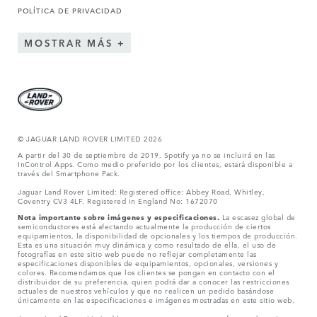
POLÍTICA DE PRIVACIDAD
MOSTRAR MÁS
© JAGUAR LAND ROVER LIMITED 2026
A partir del 30 de septiembre de 2019, Spotify ya no se incluirá en las
InControl Apps. Como medio preferido por los clientes, estará disponible a
través del Smartphone Pack.
Jaguar Land Rover Limited: Registered office: Abbey Road, Whitley,
Coventry CV3 4LF. Registered in England No: 1672070
Nota importante sobre imágenes y especificaciones.
La escasez global de
semiconductores está afectando actualmente la producción de ciertos
equipamientos, la disponibilidad de opcionales y los tiempos de producción.
Esta es una situación muy dinámica y como resultado de ella, el uso de
fotografías en este sitio web puede no reflejar completamente las
especificaciones disponibles de equipamientos, opcionales, versiones y
colores. Recomendamos que los clientes se pongan en contacto con el
distribuidor de su preferencia, quien podrá dar a conocer las restricciones
actuales de nuestros vehículos y que no realicen un pedido basándose
únicamente en las especificaciones e imágenes mostradas en este sitio web.