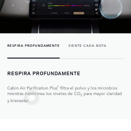
RESPIRA PROFUNDAMENTE
SIENTE CADA NOTA
RESPIRA PROFUNDAMENTE
6
Cabin Air Purification Plus
filtra el polvo y los microbios
mientras monitorea los niveles de CO
para mayor claridad
2
y bienestar.