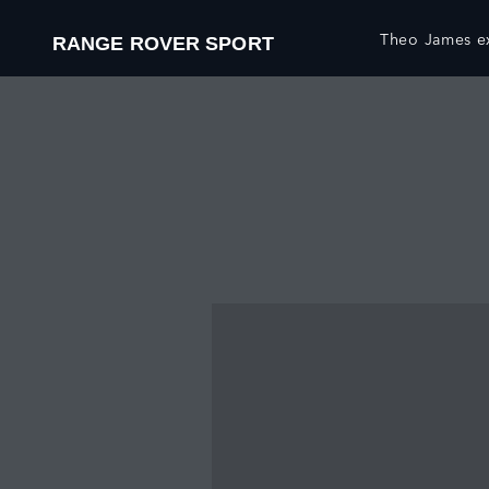
Theo James ex
RANGE ROVER SPORT