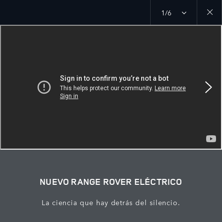
1/6
Close
galler
NUEVO RANGE ROVER ELÉCTRICO
La ciencia que hay detrás del silencio.