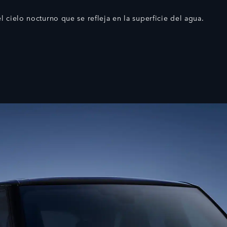
l cielo nocturno que se refleja en la superficie del agua.