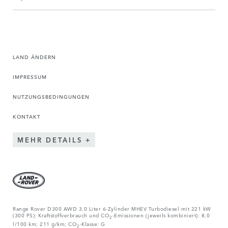
LAND ÄNDERN
IMPRESSUM
NUTZUNGSBEDINGUNGEN
KONTAKT
MEHR DETAILS
Range Rover D300 AWD 3.0 Liter 6-Zylinder MHEV Turbodiesel mit 221 kW
(300 PS): Kraftstoffverbrauch und CO
-Emissionen (jeweils kombiniert): 8,0
2
l/100 km; 211 g/km; CO
-Klasse: G
2