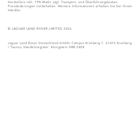
Herstellers inkl. 19% MwSt. zzgl. Transport- und Überführungskosten.
Preisänderungen vorbehalten. Weitere Informationen erhalten Sie bei Ihrem
Händler.
© JAGUAR LAND ROVER LIMITED 2026
Jaguar Land Rover Deutschland GmbH, Campus Kronberg 7, 61476 Kronberg
/ Taunus, Handelsregister: Königstein HRB 2408