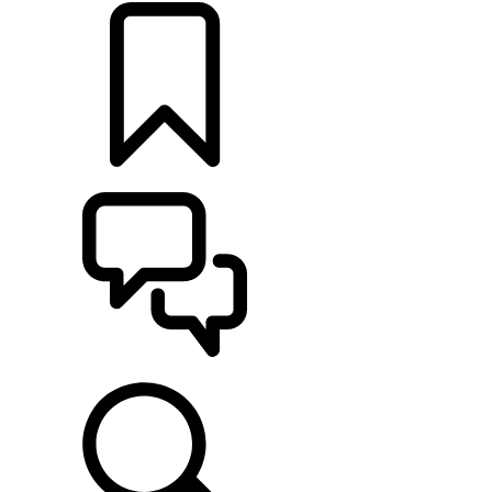
KONFIGURIEREN
UNTERSTÜTZUNG