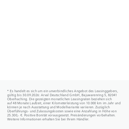
* Es handelt es sich um ein unverbindliches Angebot des Leasinggebers,
gültig bis 30.09.2026: Arval Deutschland GmbH, Bajuwarenring 5, 82041
Oberhaching. Die gezeigten monatlichen Leasingraten beziehen sich
auf 48 Monate Laufzeit, einer Kilometerleistung von 10.000 km im Jahr und
können je nach Ausstattung und Modellvariante variieren. Zuzüglich
Überführungs- und Zulassungskosten sowie eine Anzahlung in Höhe von
25.300,- €. Positive Bonität vorausgesetzt. Preisänderungen vorbehalten.
Weitere Informationen erhalten Sie bei Ihrem Händler.