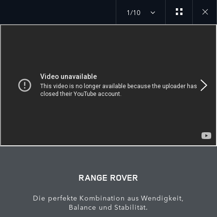
1/10
Close
galler
RANGE ROVER
Die perfekte Kombination aus Wendigkeit,
Balance und Stabilität.