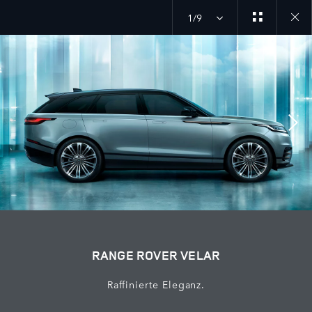
1/9
Close
galler
RANGE ROVER VELAR
Raffinierte Eleganz.