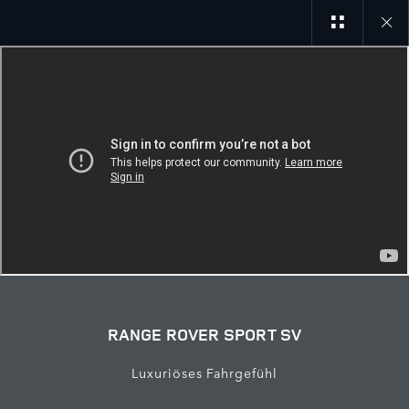
Close
galler
RANGE ROVER SPORT SV
Luxuriöses Fahrgefühl