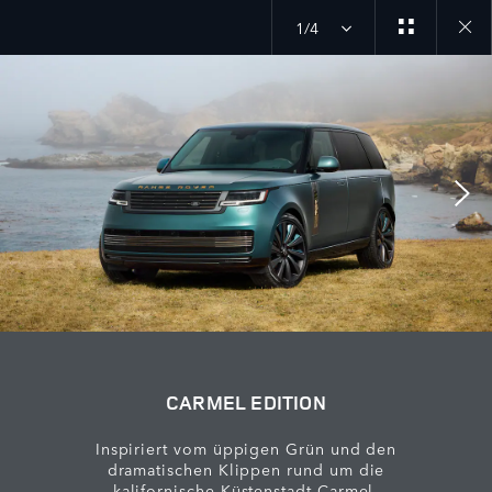
1/4
Close
galler
CARMEL EDITION
Inspiriert vom üppigen Grün und den
dramatischen Klippen rund um die
kalifornische Küstenstadt Carmel.